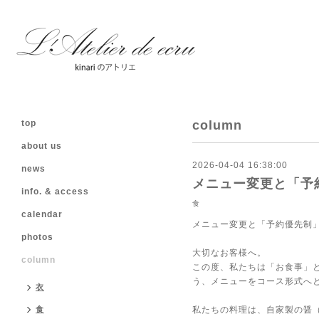
top
column
about us
2026-04-04 16:38:00
news
メニュー変更と「予
info. & access
食
calendar
メニュー変更と「予約優先制
photos
大切なお客様へ。
column
この度、私たちは「お食事」
う、メニューをコース形式へ
衣
食
私たちの料理は、自家製の醤